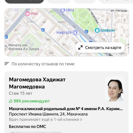
Смотреть на карте
По количеству отзывов по теме
Магомедова Хадижат
Магомедовна
Стаж 15 лет
98%
рекомендуют
Махачкалинский родильный дом № 4 имени Р.А. Каримова, женская консультация
Проспект Имама Шамиля, 24, Махачкала
Врач принимает ещё в 1-ой клинике
Бесплатно по ОМС