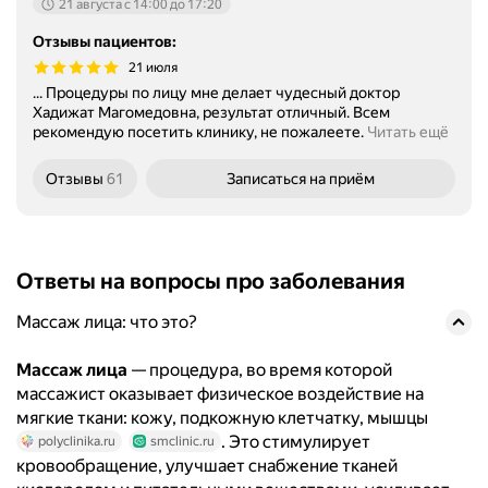
21 августа c 14:00 до 17:20
Отзывы пациентов
:
21 июля
... Процедуры по лицу мне делает чудесный доктор
Хадижат Магомедовна, результат отличный. Всем
рекомендую посетить клинику, не пожалеете.
Читать ещё
Отзывы
61
Записаться
на приём
Ответы на вопросы про заболевания
Массаж лица: что это?
Массаж лица
— процедура, во время которой
массажист оказывает физическое воздействие на
мягкие ткани: кожу, подкожную клетчатку, мышцы
. Это стимулирует
polyclinika.ru
smclinic.ru
кровообращение, улучшает снабжение тканей