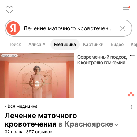
Поиск
Алиса AI
Медицина
Картинки
Видео
Ка
РЕКЛАМА
Вся медицина
Лечение маточного
кровотечения
в Красноярске
32 врача, 397 отзывов