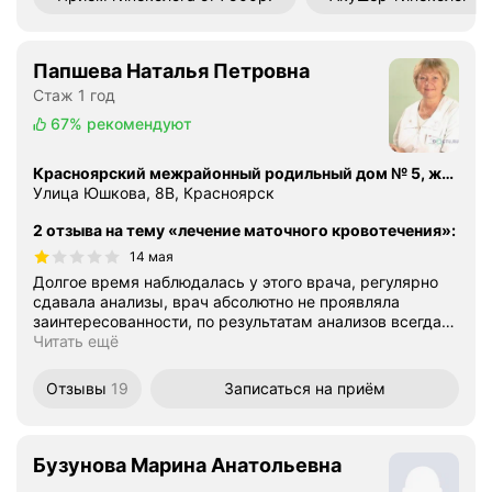
Папшева Наталья Петровна
Стаж 1 год
67%
рекомендуют
Красноярский межрайонный родильный дом № 5, женская консультация № 2
Улица Юшкова, 8В, Красноярск
2 отзыва на тему «лечение маточного кровотечения»
:
14 мая
Долгое время наблюдалась у этого врача, регулярно
сдавала анализы, врач абсолютно не проявляла
заинтересованности, по результатам анализов всегда
…
Читать ещё
Отзывы
19
Записаться
на приём
Бузунова Марина Анатольевна