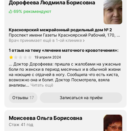
Дорофеева Людмила Борисовна
69%
рекомендуют
Красноярский межрайонный родильный дом № 2
Проспект имени Газеты Красноярский Рабочий, 170, Красноярск
Врач принимает ещё в 1-ой клинике
1 отзыв на тему «лечение маточного кровотечения»
:
19 апреля 2024
... Доктор Дорофеева: пришла с жалобами на ужасные
боли по женски в период месячных и в обычной жизни
на ноющие с отдачей в ногу. Сообщила что есть киста,
возможно она и болит. Доктор Посмотрела, взяла
анализы...
Читать ещё
Отзывы
17
Записаться
на приём
Моисеева Ольга Борисовна
Стаж 41 год