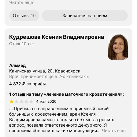
Читать ещё
Отзывы
10
Записаться
на приём
Кудрешова Ксения Владимировна
Стаж 10 лет
Альмед
Качинская улица, 20, Красноярск
Врач принимает ещё в 2-х клиниках
Цена
4872
4 872
₽
за приём
1 отзыв на тему «лечение маточного кровотечения»
:
4 мая 2020
... Прибыла с направлением в приёмный покой
больницы с кровотечением, врач Ксения
Владимировна самостоятельно не смогла решить
вопрос, позвала ответственного дежурного. Я
попросила объяснить какие манипуляции...
Читать ещё