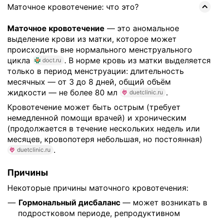
Маточное кровотечение: что это?
Маточное кровотечение
— это аномальное
выделение крови из матки, которое может
происходить вне нормального менструального
цикла
. В норме кровь из матки выделяется
doct.ru
только в период менструации: длительность
месячных — от 3 до 8 дней, общий объём
жидкости — не более 80 мл
.
duetclinic.ru
Кровотечение может быть острым (требует
немедленной помощи врачей) и хроническим
(продолжается в течение нескольких недель или
месяцев, кровопотеря небольшая, но постоянная)
.
duetclinic.ru
Причины
Некоторые причины маточного кровотечения:
Гормональный дисбаланс
— может возникать в
подростковом периоде, репродуктивном