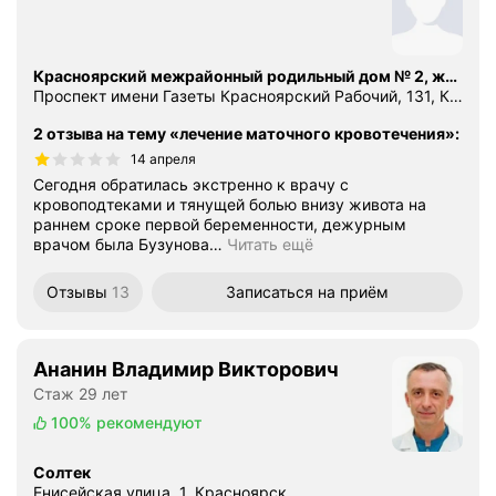
Красноярский межрайонный родильный дом № 2, женская консультация № 2
Проспект имени Газеты Красноярский Рабочий, 131, Красноярск
2 отзыва на тему «лечение маточного кровотечения»
:
14 апреля
Сегодня обратилась экстренно к врачу с
кровоподтеками и тянущей болью внизу живота на
раннем сроке первой беременности, дежурным
врачом была Бузунова
…
Читать ещё
Отзывы
13
Записаться
на приём
Ананин Владимир Викторович
Стаж 29 лет
100%
рекомендуют
Солтек
Енисейская улица, 1, Красноярск