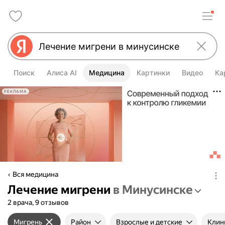
Поиск
Алиса AI
Медицина
Картинки
Видео
Ка
РЕКЛАМА
Вся медицина
Лечение мигрени
в Минусинске
2 врача, 9 отзывов
Мигрень
Район
Взрослые и детские
Клин