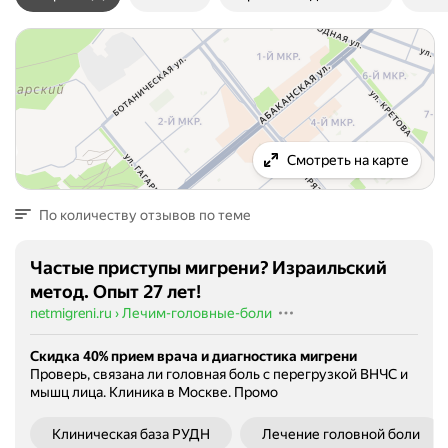
Смотреть на карте
По количеству отзывов по теме
Частые приступы мигрени? Израильский
метод. Опыт 27 лет!
netmigreni.ru
›
Лечим-головные-боли
Скидка 40% прием врача и диагностика мигрени
Проверь, связана ли головная боль с перегрузкой ВНЧС и
мышц лица. Клиника в Москве.
Промо
Клиническая база РУДН
Лечение головной боли