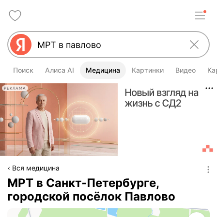
Поиск
Алиса AI
Медицина
Картинки
Видео
Ка
РЕКЛАМА
Вся медицина
МРТ в Санкт-Петербурге,
городской посёлок Павлово