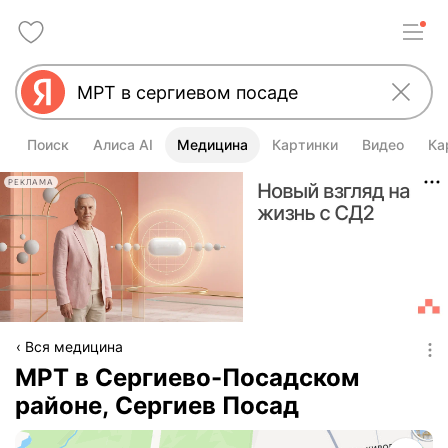
Поиск
Алиса AI
Медицина
Картинки
Видео
Ка
РЕКЛАМА
Вся медицина
МРТ в Сергиево-Посадском
районе, Сергиев Посад