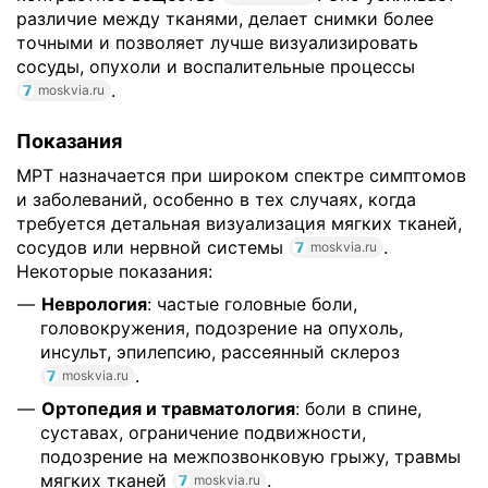
различие между тканями, делает снимки более
точными и позволяет лучше визуализировать
сосуды, опухоли и воспалительные процессы
.
moskvia.ru
Показания
МРТ назначается при широком спектре симптомов
и заболеваний, особенно в тех случаях, когда
требуется детальная визуализация мягких тканей,
сосудов или нервной системы
.
moskvia.ru
Некоторые показания:
Неврология
: частые головные боли,
головокружения, подозрение на опухоль,
инсульт, эпилепсию, рассеянный склероз
.
moskvia.ru
Ортопедия и травматология
: боли в спине,
суставах, ограничение подвижности,
подозрение на межпозвонковую грыжу, травмы
мягких тканей
.
moskvia.ru