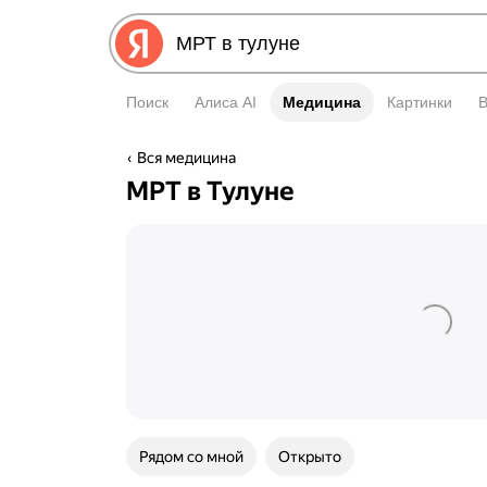
Поиск
Алиса AI
Медицина
Медицина
Картинки
Вся медицина
МРТ в Тулуне
Рядом со мной
Открыто