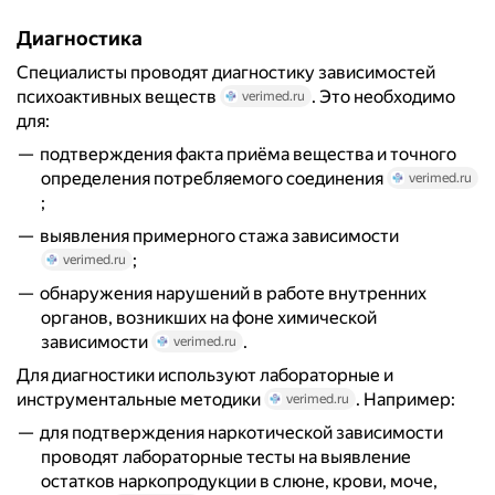
Диагностика
Специалисты проводят диагностику зависимостей
психоактивных веществ
. Это необходимо
verimed.ru
для:
подтверждения факта приёма вещества и точного
определения потребляемого соединения
verimed.ru
;
выявления примерного стажа зависимости
;
verimed.ru
обнаружения нарушений в работе внутренних
органов, возникших на фоне химической
зависимости
.
verimed.ru
Для диагностики используют лабораторные и
инструментальные методики
. Например:
verimed.ru
для подтверждения наркотической зависимости
проводят лабораторные тесты на выявление
остатков наркопродукции в слюне, крови, моче,