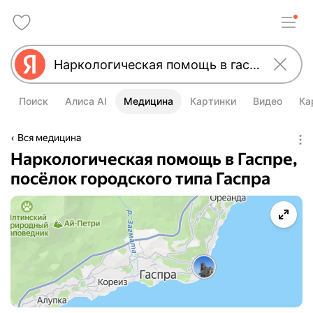
Поиск
Алиса AI
Медицина
Картинки
Видео
Ка
Вся медицина
Наркологическая помощь в Гаспре,
посёлок городского типа Гаспра