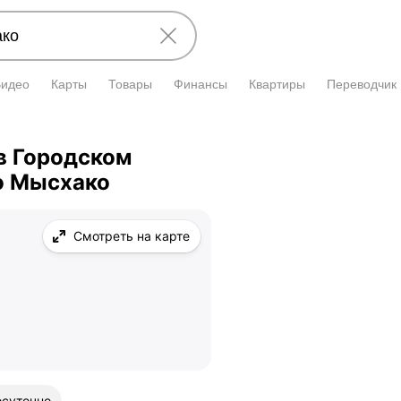
Видео
Карты
Товары
Финансы
Квартиры
Переводчик
в Городском
о Мысхако
Смотреть на карте
осуточно