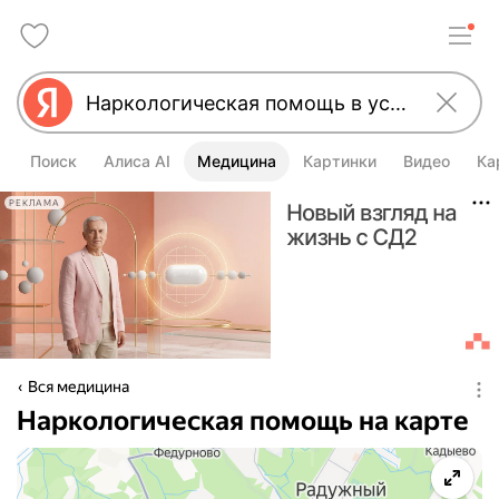
Поиск
Алиса AI
Медицина
Картинки
Видео
Ка
РЕКЛАМА
Вся медицина
Наркологическая помощь на карте