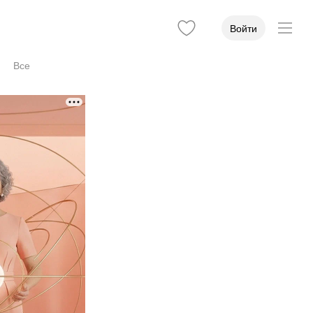
Войти
Все
 степень