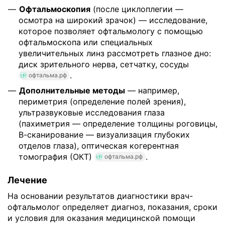
Офтальмоскопия
(после циклоплегии —
осмотра на широкий зрачок) — исследование,
которое позволяет офтальмологу с помощью
офтальмоскопа или специальных
увеличительных линз рассмотреть глазное дно:
диск зрительного нерва, сетчатку, сосуды
.
офтальма.рф
Дополнительные методы
— например,
периметрия (определение полей зрения),
ультразвуковые исследования глаза
(пахиметрия — определение толщины роговицы,
В-сканирование — визуализация глубоких
отделов глаза), оптическая когерентная
томография (ОКТ)
.
офтальма.рф
Лечение
На основании результатов диагностики врач-
офтальмолог определяет диагноз, показания, сроки
и условия для оказания медицинской помощи