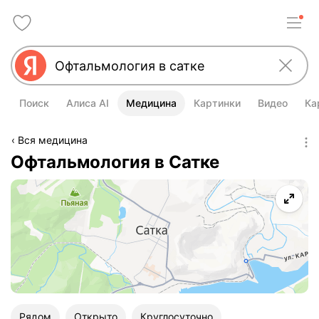
Поиск
Алиса AI
Медицина
Картинки
Видео
Ка
Вся медицина
Офтальмология в Сатке
Рядом
Открыто
Круглосуточно