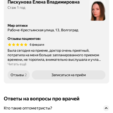
Пискунова Елена Владимировна
Стаж 1 год
Мир оптики
Рабоче-Крестьянская улица, 13, Волгоград
Отзывы пациентов
:
6 февраля
Была сегодня на приеме, доктор очень приятный,
потратила на меня больше запланированного приемом
времени, не торопила, внимательно выслушала и учла
…
Читать ещё
Отзывы
2
Записаться
на приём
Ответы на вопросы про врачей
Кто такие оптометристы?