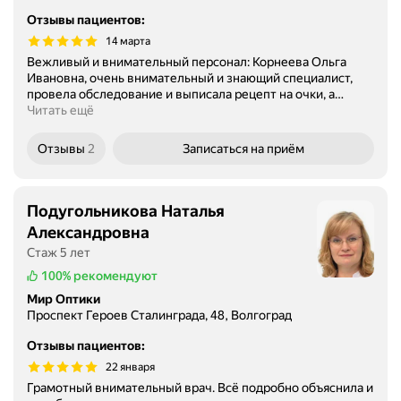
Отзывы пациентов
:
14 марта
Вежливый и внимательный персонал: Корнеева Ольга
Ивановна, очень внимательный и знающий специалист,
провела обследование и выписала рецепт на очки, а
…
Читать ещё
Отзывы
2
Записаться
на приём
Подугольникова Наталья
Александровна
Стаж 5 лет
100%
рекомендуют
Мир Оптики
Проспект Героев Сталинграда, 48, Волгоград
Отзывы пациентов
:
22 января
Грамотный внимательный врач. Всё подробно объяснила и