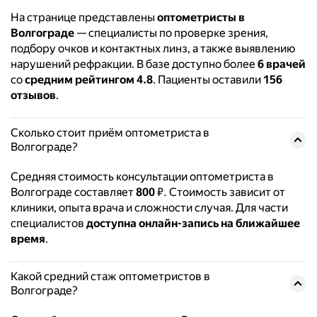
На странице представлены
оптометристы в
Волгограде
— специалисты по проверке зрения,
подбору очков и контактных линз, а также выявлению
нарушений рефракции. В базе доступно более
6 врачей
со
средним рейтингом 4.8
. Пациенты оставили
156
отзывов
.
Сколько стоит приём оптометриста в
Волгограде?
Средняя стоимость консультации оптометриста в
Волгограде составляет
800
₽. Стоимость зависит от
клиники, опыта врача и сложности случая. Для части
специалистов
доступна онлайн-запись на ближайшее
время
.
Какой средний стаж оптометристов в
Волгограде?