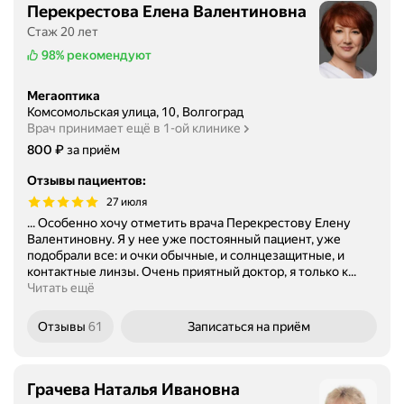
Перекрестова Елена Валентиновна
Стаж 20 лет
98%
рекомендуют
Мегаоптика
Комсомольская улица, 10, Волгоград
Врач принимает ещё в 1-ой клинике
Цена
₽
800
за приём
Отзывы пациентов
:
27 июля
... Особенно хочу отметить врача Перекрестову Елену
Валентиновну. Я у нее уже постоянный пациент, уже
подобрали все: и очки обычные, и солнцезащитные, и
контактные линзы. Очень приятный доктор, я только к...
Читать ещё
Отзывы
61
Записаться
на приём
Грачева Наталья Ивановна