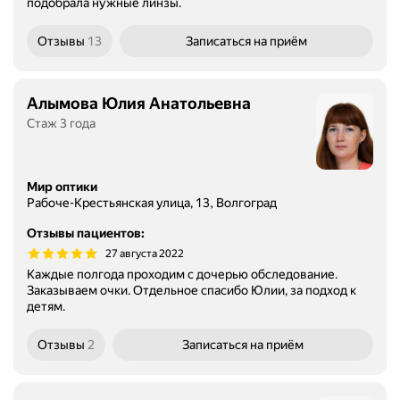
подобрала нужные линзы.
Отзывы
13
Записаться
на приём
Алымова Юлия Анатольевна
Стаж 3 года
Мир оптики
Рабоче-Крестьянская улица, 13, Волгоград
Отзывы пациентов
:
27 августа 2022
Каждые полгода проходим с дочерью обследование.
Заказываем очки. Отдельное спасибо Юлии, за подход к
детям.
Отзывы
2
Записаться
на приём