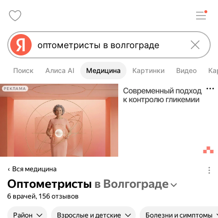
Поиск
Алиса AI
Медицина
Картинки
Видео
Ка
РЕКЛАМА
Вся медицина
Оптометристы
в Волгограде
6 врачей, 156 отзывов
Район
Взрослые и детские
Болезни и симптомы