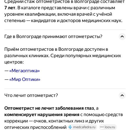
Средний стаж оптометристов в Волгограде составляет
7 лет
. В каталоге представлены врачи с различным
уровнем квалификации, включая врачей с учёной
степенью — кандидатов и докторов медицинских наук.
Где в Волгограде принимают оптометристы?
Приём оптометристов в Волгограде доступен в
различных клиниках. Среди популярных медицинских
центров:
—
«Мегаоптика»
—
«Мир Оптики»
Что лечит оптометрист?
Оптометрист не лечит заболевания глаз
, а
компенсирует нарушения зрения
с помощью средств
коррекции — очков, контактных линз и других
оптических приспособлений
medcafedra.ru
loov.ru