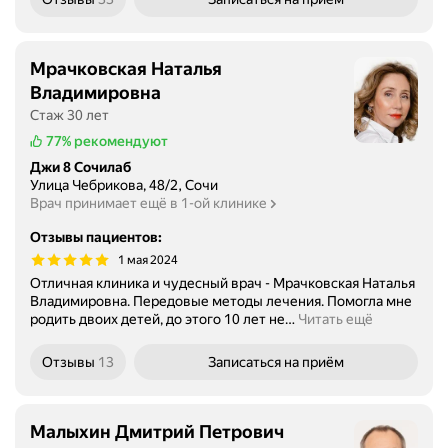
Мрачковская Наталья
Владимировна
Стаж 30 лет
77%
рекомендуют
Джи 8 Сочилаб
Улица Чебрикова, 48/2, Сочи
Врач принимает ещё в 1-ой клинике
Отзывы пациентов
:
1 мая 2024
Отличная клиника и чудесный врач - Мрачковская Наталья
Владимировна. Передовые методы лечения. Помогла мне
родить двоих детей, до этого 10 лет не
…
Читать ещё
Отзывы
13
Записаться
на приём
Малыхин Дмитрий Петрович