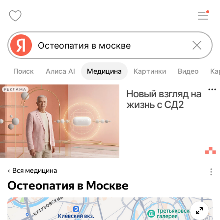
Поиск
Алиса AI
Медицина
Картинки
Видео
Ка
РЕКЛАМА
Вся медицина
Остеопатия в Москве