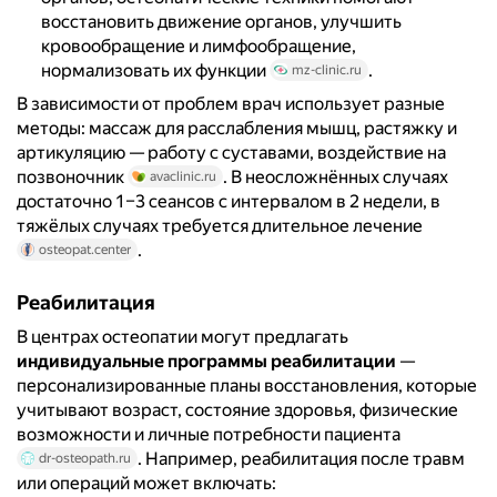
восстановить движение органов, улучшить
кровообращение и лимфообращение,
нормализовать их функции
.
mz-clinic.ru
В зависимости от проблем врач использует разные
методы: массаж для расслабления мышц, растяжку и
артикуляцию — работу с суставами, воздействие на
позвоночник
. В неосложнённых случаях
avaclinic.ru
достаточно 1–3 сеансов с интервалом в 2 недели, в
тяжёлых случаях требуется длительное лечение
.
osteopat.center
Реабилитация
В центрах остеопатии могут предлагать
индивидуальные программы реабилитации
—
персонализированные планы восстановления, которые
учитывают возраст, состояние здоровья, физические
возможности и личные потребности пациента
. Например, реабилитация после травм
dr-osteopath.ru
или операций может включать: