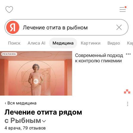
Поиск
Алиса AI
Медицина
Картинки
Видео
Ка
РЕКЛАМА
Вся медицина
Лечение отита рядом
с Рыбным
4 врача, 79 отзывов