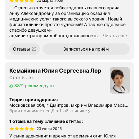
20 марта 2025
... Отдельно хочется поблагодарить главного врача
Анну Александровну за организацию оказания
медицинских услуг такого высокого уровня . Новый
филиал клиники просто чудесный! А так же отдельное
спасибо девушкам-
администраторам,доброта,отзывчивость...
Читать ещё
Отзывы
22
Записаться
на приём
Кемайкина Юлия Сергеевна Лор
Стаж 5 лет
88%
рекомендуют
Территория здоровья
Московская обл, г Дмитров, мкр им Владимира Махалина, д 40
Врач принимает ещё в 1-ой клинике
1 отзыв на тему «лечение отита»
:
23 июля 2025
У сына аденоидит и время от времени отит. Юлия