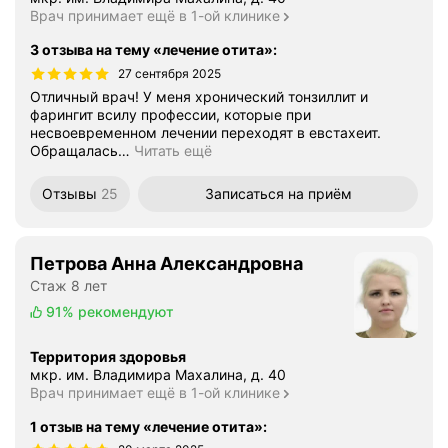
Врач принимает ещё в 1-ой клинике
3 отзыва на тему «лечение отита»
:
27 сентября 2025
Отличный врач! У меня хронический тонзиллит и
фарингит всилу профессии, которые при
несвоевременном лечении переходят в евстахеит.
Обращалась
…
Читать ещё
Отзывы
25
Записаться
на приём
Петрова Анна Александровна
Стаж 8 лет
91%
рекомендуют
Территория здоровья
мкр. им. Владимира Махалина, д. 40
Врач принимает ещё в 1-ой клинике
1 отзыв на тему «лечение отита»
: