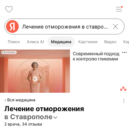
Поиск
Алиса AI
Медицина
Картинки
Видео
Ка
РЕКЛАМА
Вся медицина
Лечение отморожения
в Ставрополе
2 врача, 34 отзыва