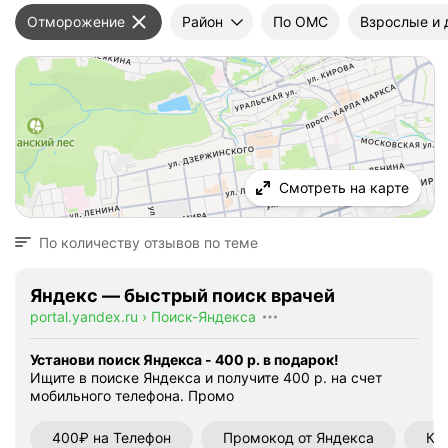
Отморожение
Район
По ОМС
Взрослые и 
Смотреть на карте
По количеству отзывов по теме
Яндекс — быстрый поиск врачей
portal.yandex.ru
›
Поиск-Яндекса
Установи поиск Яндекса - 400 р. в подарок!
Ищите в поиске Яндекса и получите 400 р. на счет
мобильного телефона.
Промо
400₽ на Телефон
Промокод от Яндекса
Ку