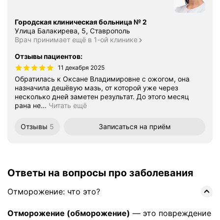
Городская клиническая больница № 2
Улица Балакирева, 5, Ставрополь
Врач принимает ещё в 1-ой клинике
Отзывы пациентов
:
11 декабря 2025
Обратилась к Оксане Владимировне с ожогом, она
назначила дешёвую мазь, от которой уже через
несколько дней заметен результат. До этого месяц
рана не
…
Читать ещё
Отзывы
5
Записаться
на приём
Ответы на вопросы про заболевания
Отморожение: что это?
Отморожение (обморожение)
— это повреждение