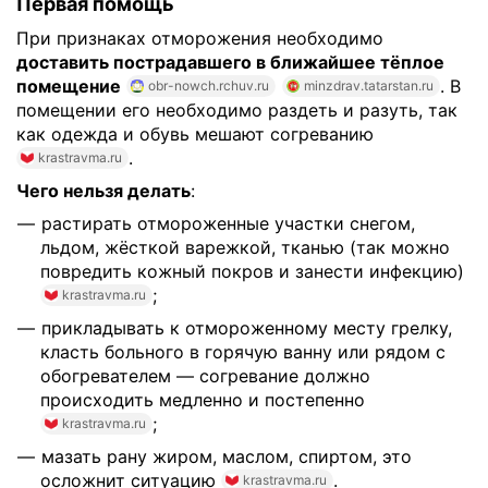
Первая помощь
При признаках отморожения необходимо
доставить пострадавшего в ближайшее тёплое
помещение
. В
obr-nowch.rchuv.ru
minzdrav.tatarstan.ru
помещении его необходимо раздеть и разуть, так
как одежда и обувь мешают согреванию
.
krastravma.ru
Чего нельзя делать
:
растирать отмороженные участки снегом,
льдом, жёсткой варежкой, тканью (так можно
повредить кожный покров и занести инфекцию)
;
krastravma.ru
прикладывать к отмороженному месту грелку,
класть больного в горячую ванну или рядом с
обогревателем — согревание должно
происходить медленно и постепенно
;
krastravma.ru
мазать рану жиром, маслом, спиртом, это
осложнит ситуацию
.
krastravma.ru