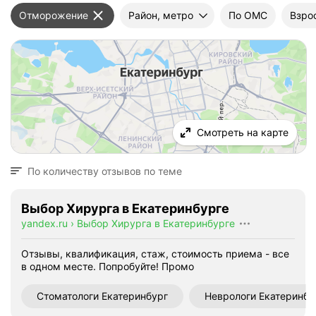
Отморожение
Район, метро
По ОМС
Взро
Смотреть на карте
По количеству отзывов по теме
Выбор Хирурга в Екатеринбурге
yandex.ru
›
Выбор Хирурга в Екатеринбурге
Отзывы, квалификация, стаж, стоимость приема - все
в одном месте. Попробуйте!
Промо
Стоматологи Екатеринбург
Неврологи Екатеринбу