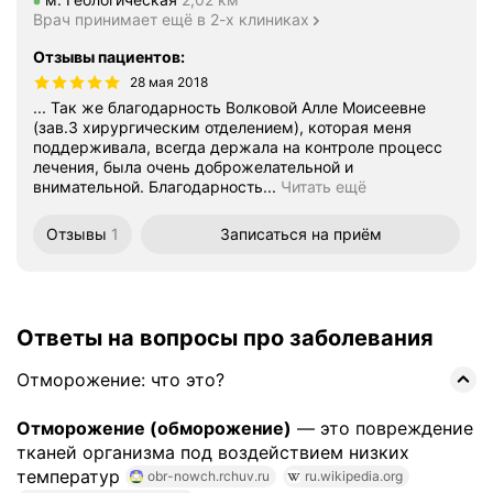
Врач принимает ещё в 2-х клиниках
Отзывы пациентов
:
28 мая 2018
... Так же благодарность Волковой Алле Моисеевне
(зав.3 хирургическим отделением), которая меня
поддерживала, всегда держала на контроле процесс
лечения, была очень доброжелательной и
внимательной. Благодарность...
Читать ещё
Отзывы
1
Записаться
на приём
Ответы на вопросы про заболевания
Отморожение: что это?
Отморожение (обморожение)
— это повреждение
тканей организма под воздействием низких
температур
obr-nowch.rchuv.ru
ru.wikipedia.org