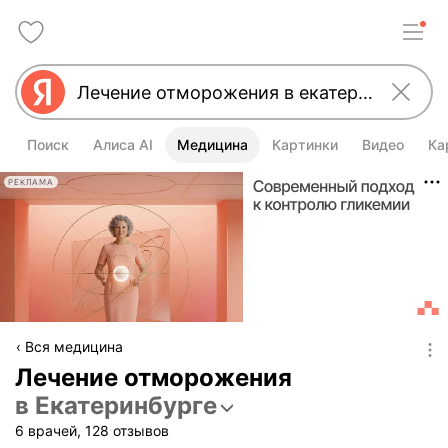
Поиск
Алиса AI
Медицина
Картинки
Видео
Ка
РЕКЛАМА
Вся медицина
Лечение отморожения
в Екатеринбурге
6 врачей, 128 отзывов