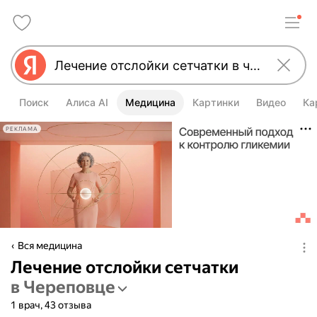
Поиск
Алиса AI
Медицина
Картинки
Видео
Ка
РЕКЛАМА
Вся медицина
Лечение отслойки сетчатки
в Череповце
1 врач, 43 отзыва