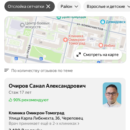
Отслойка сетчатки
Район
Взрослые и детские
Смотреть на карте
По количеству отзывов по теме
Очиров Санал Александрович
Стаж 17 лет
90%
рекомендуют
Клиника Омикрон-Томоград
Улица Карла Либкнехта, 36, Череповец
Врач принимает ещё в 2-х клиниках