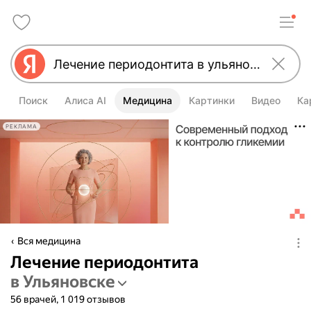
Поиск
Алиса AI
Медицина
Картинки
Видео
Ка
РЕКЛАМА
Вся медицина
Лечение периодонтита
в Ульяновске
56 врачей, 1 019 отзывов