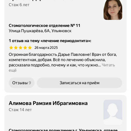
Стаж 6 лет
Стоматологическое отделение № 11
Улица Пушкарёва, 6А, Ульяновск
1 отзыв на тему «лечение периодонтита»
:
26 марта 2025
Огромная благодарность Дарье Павловне! Врач от бога,
компетентная, добрая. Всё по лечению объяснила,
рассказала подробно, почему и как, что нужно
…
Читать
ещё
Отзывы
9
Записаться
на приём
Алимова Рамзия Ибрагимовна
Стаж 14 лет
Стоматологическая поликлиника г. Ульяновска, отделение № 7