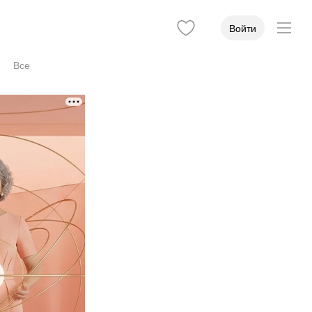
Войти
Все
Учёная степень