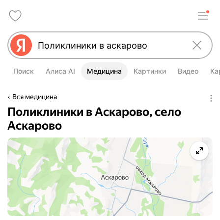
Поиск
Алиса AI
Медицина
Картинки
Видео
Ка
Вся медицина
Поликлиники в Аскарово, село
Аскарово