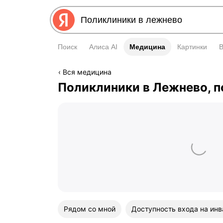
Поиск
Алиса AI
Медицина
Медицина
Картинки
Вся медицина
Поликлиники в Лежнево, 
Рядом со мной
Доступность входа на инв