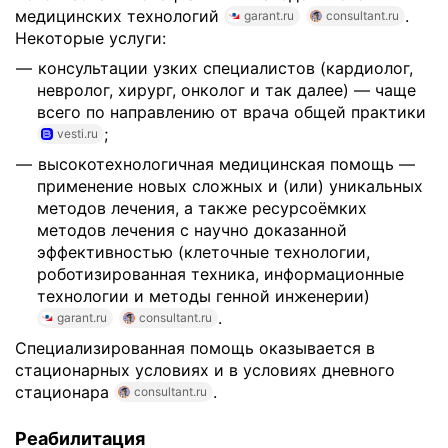
медицинских технологий
.
garant.ru
consultant.ru
Некоторые услуги:
консультации узких специалистов (кардиолог,
невролог, хирург, онколог и так далее) — чаще
всего по направлению от врача общей практики
;
vesti.ru
высокотехнологичная медицинская помощь —
применение новых сложных и (или) уникальных
методов лечения, а также ресурсоёмких
методов лечения с научно доказанной
эффективностью (клеточные технологии,
роботизированная техника, информационные
технологии и методы генной инженерии)
.
garant.ru
consultant.ru
Специализированная помощь оказывается в
стационарных условиях и в условиях дневного
стационара
.
consultant.ru
Реабилитация