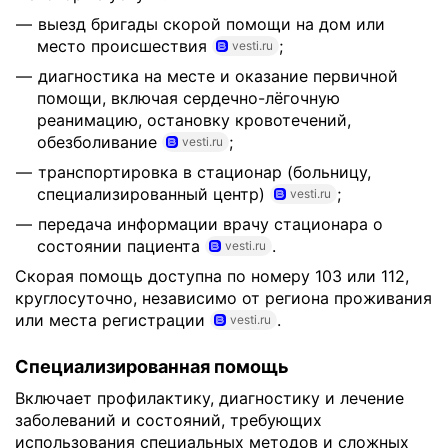
выезд бригады скорой помощи на дом или
место происшествия
;
vesti.ru
диагностика на месте и оказание первичной
помощи, включая сердечно-лёгочную
реанимацию, остановку кровотечений,
обезболивание
;
vesti.ru
транспортировка в стационар (больницу,
специализированный центр)
;
vesti.ru
передача информации врачу стационара о
состоянии пациента
.
vesti.ru
Скорая помощь доступна по номеру 103 или 112,
круглосуточно, независимо от региона проживания
или места регистрации
.
vesti.ru
Специализированная помощь
Включает профилактику, диагностику и лечение
заболеваний и состояний, требующих
использования специальных методов и сложных