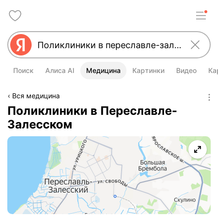
Поиск
Алиса AI
Медицина
Картинки
Видео
Ка
Вся медицина
Поликлиники в Переславле-
Залесском