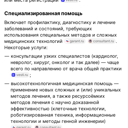
или места регистрации
.
Специализированная помощь
Включает профилактику, диагностику и лечение
заболеваний и состояний, требующих
использования специальных методов и сложных
медицинских технологий
.
garant.ru
consultant.ru
Некоторые услуги:
консультации узких специалистов (кардиолог,
невролог, хирург, онколог и так далее) — чаще
всего по направлению от врача общей практики
;
vesti.ru
высокотехнологичная медицинская помощь —
применение новых сложных и (или) уникальных
методов лечения, а также ресурсоёмких
методов лечения с научно доказанной
эффективностью (клеточные технологии,
роботизированная техника, информационные
технологии и методы генной инженерии)
.
garant.ru
consultant.ru