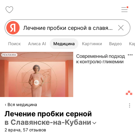
Поиск
Алиса AI
Медицина
Картинки
Видео
Ка
РЕКЛАМА
Вся медицина
Лечение пробки серной
в Славянске-на-Кубани
2 врача, 57 отзывов