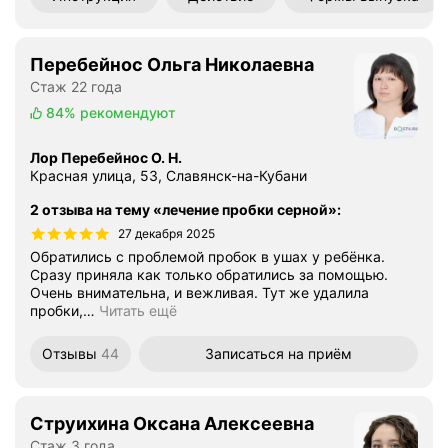
Перебейнос Ольга Николаевна
Стаж 22 года
84%
рекомендуют
Лор Перебейнос О. Н.
Красная улица, 53, Славянск-на-Кубани
2 отзыва на тему «лечение пробки серной»
:
27 декабря 2025
Обратились с проблемой пробок в ушах у ребёнка.
Сразу приняла как только обратились за помощью.
Очень внимательна, и вежливая. Тут же удалила
пробки,
…
Читать ещё
Отзывы
44
Записаться
на приём
Струихина Оксана Алексеевна
Стаж 3 года