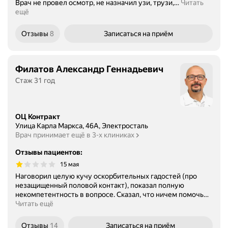
Врач не провел осмотр, не назначил узи, трузи,
…
Читать
ещё
Отзывы
8
Записаться
на приём
Филатов Александр Геннадьевич
Стаж 31 год
ОЦ Контракт
Улица Карла Маркса, 46А, Электросталь
Врач принимает ещё в 3-х клиниках
Отзывы пациентов
:
15 мая
Наговорил целую кучу оскорбительных гадостей (про
незащищенный половой контакт), показал полную
некомпетентность в вопросе. Сказал, что ничем помочь
…
Читать ещё
Отзывы
14
Записаться
на приём