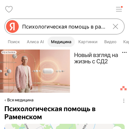
Поиск
Алиса AI
Медицина
Картинки
Видео
Ка
РЕКЛАМА
Вся медицина
Психологическая помощь в
Раменском