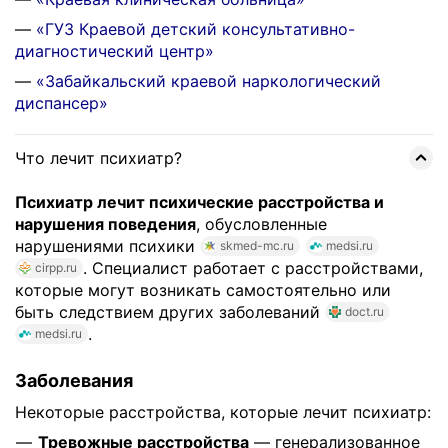
—
«ГУЗ Краевой детский консультативно-
диагностический центр»
—
«Забайкальский краевой наркологический
диспансер»
Что лечит психиатр?
Психиатр лечит психические расстройства и
нарушения поведения
, обусловленные
нарушениями психики
skmed-mc.ru
medsi.ru
. Специалист работает с расстройствами,
cirpp.ru
которые могут возникать самостоятельно или
быть следствием других заболеваний
doct.ru
.
medsi.ru
Заболевания
Некоторые расстройства, которые лечит психиатр:
Тревожные расстройства
— генерализованное