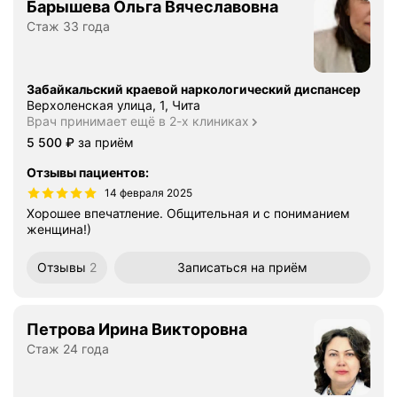
Барышева Ольга Вячеславовна
Стаж 33 года
Забайкальский краевой наркологический диспансер
Верхоленская улица, 1, Чита
Врач принимает ещё в 2-х клиниках
Цена
5500
5 500
₽
за приём
Отзывы пациентов
:
14 февраля 2025
Хорошее впечатление. Общительная и с пониманием
женщина!)
Отзывы
2
Записаться
на приём
Петрова Ирина Викторовна
Стаж 24 года