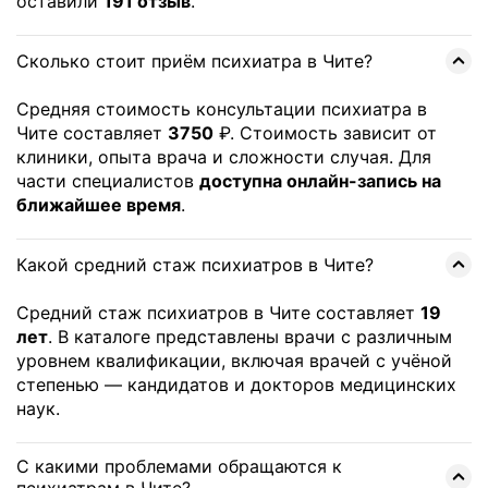
оставили
191 отзыв
.
Сколько стоит приём психиатра в Чите?
Средняя стоимость консультации психиатра в
Чите составляет
3750
₽. Стоимость зависит от
клиники, опыта врача и сложности случая. Для
части специалистов
доступна онлайн-запись на
ближайшее время
.
Какой средний стаж психиатров в Чите?
Средний стаж психиатров в Чите составляет
19
лет
. В каталоге представлены врачи с различным
уровнем квалификации, включая врачей с учёной
степенью — кандидатов и докторов медицинских
наук.
С какими проблемами обращаются к
психиатрам в Чите?