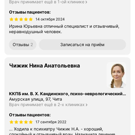
Врач принимает ещё в 1-ой клинике
Отзывы пациентов
:
14 октября 2024
Ирина Юрьевна отличный специалист и отзывчивый,
неравнодушный человек.
Отзывы
2
Записаться
на приём
Чижик Нина Анатольевна
ККПБ им. В. Х. Кандинского, психо-неврологический диспансер
Амурская улица, 97, Чита
Врач принимает ещё в 2-х клиниках
Отзывы пациентов
:
17 сентября 2022
... Ходила к психиатру Чижик Н.А. - хороший,
спокойный и отзывчивый врач. Назначила лечение