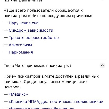
Чаще всего пользователи обращаются к
психиатрам в Чите по следующим причинам:
—
Нарушение сна
—
Синдром зависимости
—
Тревожное расстройство
—
Алкоголизм
—
Наркомания
Где в Чите принимают психиатры?
Приём психиатров в Чите доступен в различных
клиниках. Среди популярных медицинских
центров:
—
«Медикс»
—
«Клиника ЧГМА, диагностическая поликлиника»
—
«Краевая клиническая больница»