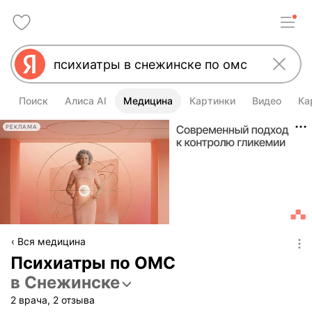
Поиск
Алиса AI
Медицина
Картинки
Видео
Ка
РЕКЛАМА
Вся медицина
Психиатры по ОМС
в Снежинске
2 врача, 2 отзыва