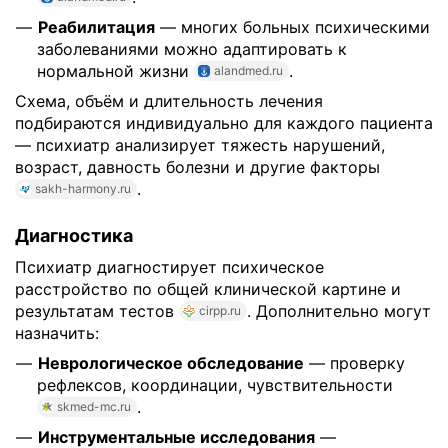
Реабилитация
— многих больных психическими
заболеваниями можно адаптировать к
нормальной жизни
.
alandmed.ru
Схема, объём и длительность лечения
подбираются индивидуально для каждого пациента
— психиатр анализирует тяжесть нарушений,
возраст, давность болезни и другие факторы
.
sakh-harmony.ru
Диагностика
Психиатр диагностирует психическое
расстройство по общей клинической картине и
результатам тестов
. Дополнительно могут
cirpp.ru
назначить:
Неврологическое обследование
— проверку
рефлексов, координации, чувствительности
.
skmed-mc.ru
Инструментальные исследования
—