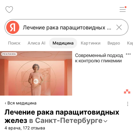
Поиск
Алиса AI
Медицина
Картинки
Видео
Ка
РЕКЛАМА
Вся медицина
Лечение рака паращитовидных
желез
в Санкт-Петербурге
4 врача, 172 отзыва