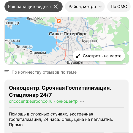
Рак паращитовидных желез
Район, метро
По ОМС
Смотреть на карте
По количеству отзывов по теме
Онкоцентр. Срочная Госпитализация.
Стационар 24/7
oncocentr.euroonco.ru
›
онкоцентр
Помощь в сложных случаях, экстренная
госпитализация, 24 часа. Спец. цена на паллиатив.
Промо