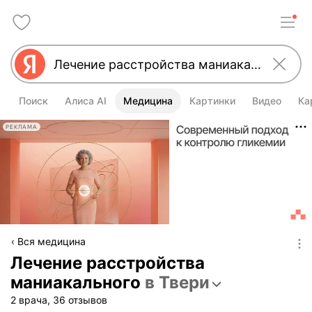
Поиск
Алиса AI
Медицина
Картинки
Видео
Ка
РЕКЛАМА
Вся медицина
Лечение расстройства
маниакального
в Твери
2 врача, 36 отзывов