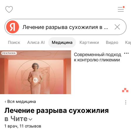
Поиск
Алиса AI
Медицина
Картинки
Видео
Ка
РЕКЛАМА
Вся медицина
Лечение разрыва сухожилия
в Чите
1 врач, 11 отзывов