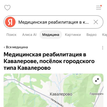
Поиск
Алиса AI
Медицина
Картинки
Видео
Ка
Вся медицина
Медицинская реабилитация в
Кавалерове, посёлок городского
типа Кавалерово