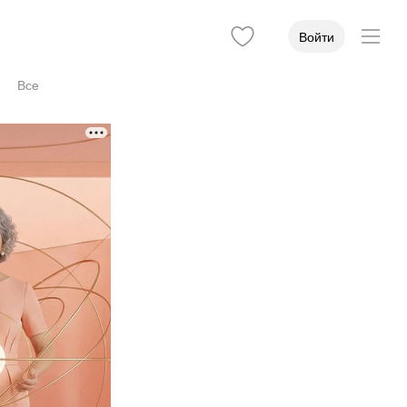
Войти
Все
Учёная степень