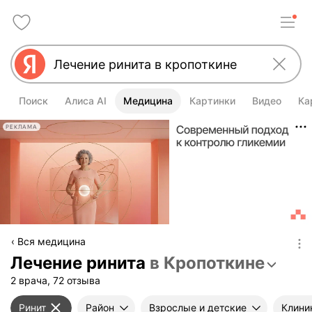
Поиск
Алиса AI
Медицина
Картинки
Видео
Ка
РЕКЛАМА
Вся медицина
Лечение ринита
в Кропоткине
2 врача, 72 отзыва
Ринит
Район
Взрослые и детские
Клини