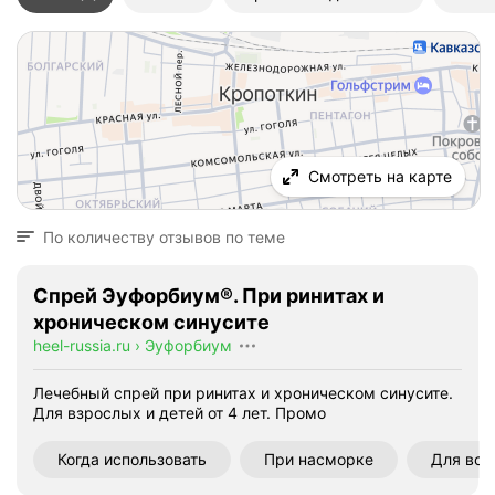
Смотреть на карте
По количеству отзывов по теме
Спрей Эуфорбиум®. При ринитах и
хроническом синусите
heel-russia.ru
›
Эуфорбиум
Лечебный спрей при ринитах и хроническом синусите.
Для взрослых и детей от 4 лет.
Промо
Когда использовать
При насморке
Для все