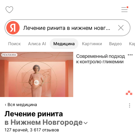
Поиск
Алиса AI
Медицина
Картинки
Видео
Ка
РЕКЛАМА
Вся медицина
Лечение ринита
в Нижнем Новгороде
127 врачей, 3 617 отзывов