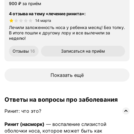
Цена
900
₽
за приём
4 отзыва на тему «лечение ринита»
:
14 марта
Лечили заложенность носа у ребенка месяц! Без толку.
В итоге пошли к другому лору и все вылечили за
неделю!
Отзывы
16
Записаться
на приём
Показать ещё
Ответы на вопросы про заболевания
Ринит: что это?
Ринит (насморк)
— воспаление слизистой
оболочки носа, которое может быть как