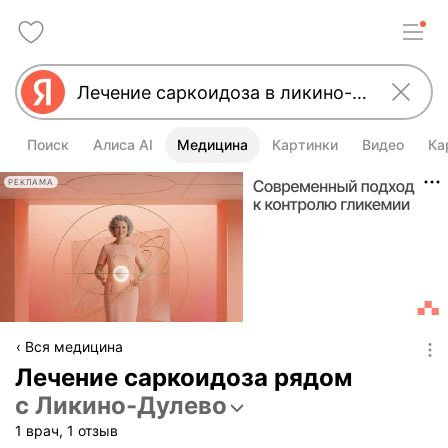
Поиск
Алиса AI
Медицина
Картинки
Видео
Ка
РЕКЛАМА
Вся медицина
Лечение саркоидоза рядом
с Ликино-Дулево
1 врач, 1 отзыв