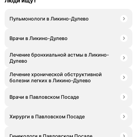
Люди ищут
Пульмонологи в Ликино-Дулево
Врачи в Ликино-Дулево
Лечение бронхиальной астмы в Ликино-
Дулево
Лечение хронической обструктивной
болезни легких в Ликино-Дулево
Врачи в Павловском Посаде
Хирурги в Павловском Посаде
Гинекологи в Павловском Посаде