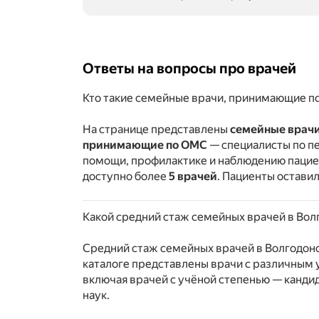
Ответы на вопросы про врачей
Кто такие семейные врачи, принимающие п
На странице представлены
семейные врачи
принимающие по ОМС
— специалисты по п
помощи, профилактике и наблюдению пациен
доступно более
5 врачей
. Пациенты остави
Какой средний стаж семейных врачей в Во
Средний стаж семейных врачей в Волгодон
каталоге представлены врачи с различным
включая врачей с учёной степенью — канди
наук.