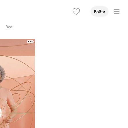
Войти
Все
Стаж
Учёная степень