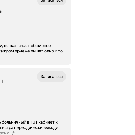
Записаться
к
и, не назначает обширное
каждом приеме пишет одно и то
Записаться
 1
 больничный в 101 кабинет к
ать ещё