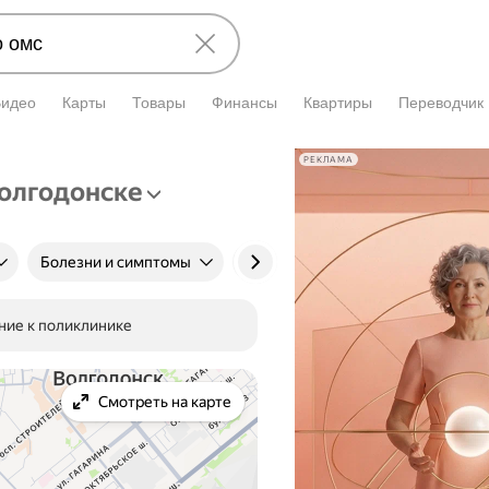
Видео
Карты
Товары
Финансы
Квартиры
Переводчик
РЕКЛАМА
Волгодонске
Болезни и симптомы
Клиника
Цена приёма
ние к поликлинике
Смотреть на карте