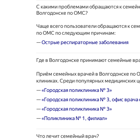
С какими проблемами обращаются к семей
Волгодонске по ОМС?
Чаще всего пользователи обращаются к се
по ОМС по следующим причинам:
—
Острые респираторные заболевания
Где в Волгодонске принимают семейные вр
Приём семейных врачей в Волгодонске по 
клиниках. Среди популярных медицинских ц
—
«Городская поликлиника № 3»
—
«Городская поликлиника № 3, офис врача
—
«Городская поликлиника № 3»
—
«Поликлиника № 1, филиал»
Что лечит семейный врач?