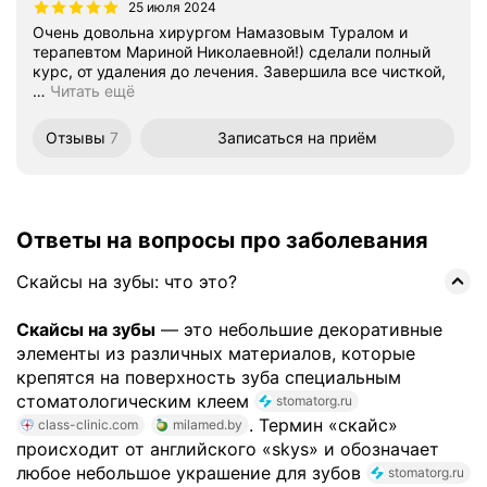
25 июля 2024
Очень довольна хирургом Намазовым Туралом и
терапевтом Мариной Николаевной!) сделали полный
курс, от удаления до лечения. Завершила все чисткой,
…
Читать ещё
Отзывы
7
Записаться
на приём
Ответы на вопросы про заболевания
Скайсы на зубы: что это?
Скайсы на зубы
— это небольшие декоративные
элементы из различных материалов, которые
крепятся на поверхность зуба специальным
стоматологическим клеем
stomatorg.ru
. Термин «скайс»
class-clinic.com
milamed.by
происходит от английского «skys» и обозначает
любое небольшое украшение для зубов
stomatorg.ru