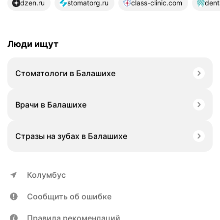
dzen.ru
stomatorg.ru
class-clinic.com
dent
Люди ищут
Стоматологи в Балашихе
Врачи в Балашихе
Стразы на зубах в Балашихе
Колумбус
Сообщить об ошибке
Правила рекомендаций