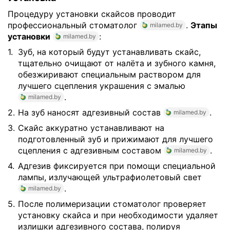
Процедуру установки скайсов проводит
профессиональный стоматолог
.
Этапы
milamed.by
установки
:
milamed.by
Зуб, на который будут устанавливать скайс,
тщательно очищают от налёта и зубного камня,
обезжиривают специальным раствором для
лучшего сцепления украшения с эмалью
.
milamed.by
На зуб наносят адгезивный состав
.
milamed.by
Скайс аккуратно устанавливают на
подготовленный зуб и прижимают для лучшего
сцепления с адгезивным составом
.
milamed.by
Адгезив фиксируется при помощи специальной
лампы, излучающей ультрафиолетовый свет
.
milamed.by
После полимеризации стоматолог проверяет
установку скайса и при необходимости удаляет
излишки адгезивного состава, полируя