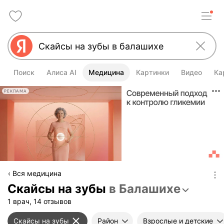
Поиск
Алиса AI
Медицина
Картинки
Видео
Ка
РЕКЛАМА
Вся медицина
Скайсы на зубы
в Балашихе
1 врач, 14 отзывов
Скайсы на зубы
Район
Взрослые и детские