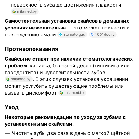
поверхность зуба до достижения гладкости
.
milamed.by
Самостоятельная установка скайсов в домашних
условиях нежелательна
— это может привести к
повреждению эмали
.
stomatorg.ru
1001doc.ru
Противопоказания
Скайсы не ставят при наличии стоматологических
проблем
: кариеса, болезней дёсен (гингивита или
пародонтита) и чувствительности зубов
. В этих случаях установка украшений
milamed.by
может усугубить существующие проблемы или
вызвать дискомфорт
.
milamed.by
Уход
Некоторые рекомендации по уходу за зубами с
установленными скайсами
:
Чистить зубы два раза в день с мягкой щёткой