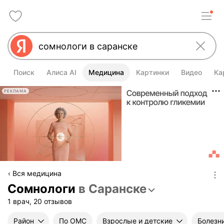
Поиск
Алиса AI
Медицина
Картинки
Видео
Ка
РЕКЛАМА
Вся медицина
Сомнологи
в Саранске
1 врач, 20 отзывов
Район
По ОМС
Взрослые и детские
Болезн