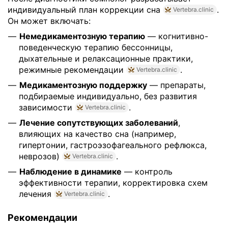
индивидуальный план коррекции сна
.
Vertebra.clinic
Он может включать:
Немедикаментозную терапию
— когнитивно-
поведенческую терапию бессонницы,
дыхательные и релаксационные практики,
режимные рекомендации
.
Vertebra.clinic
Медикаментозную поддержку
— препараты,
подбираемые индивидуально, без развития
зависимости
.
Vertebra.clinic
Лечение сопутствующих заболеваний
,
влияющих на качество сна (например,
гипертонии, гастроэзофагеального рефлюкса,
неврозов)
.
Vertebra.clinic
Наблюдение в динамике
— контроль
эффективности терапии, корректировка схем
лечения
.
Vertebra.clinic
Рекомендации