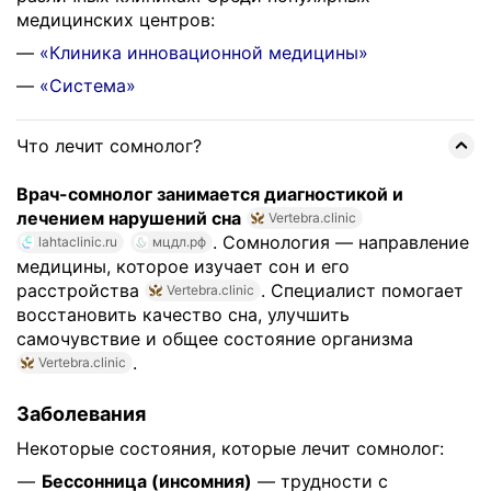
медицинских центров:
—
«Клиника инновационной медицины»
—
«Система»
Что лечит сомнолог?
Врач-сомнолог занимается диагностикой и
лечением нарушений сна
Vertebra.clinic
. Сомнология — направление
lahtaclinic.ru
мцдл.рф
медицины, которое изучает сон и его
расстройства
. Специалист помогает
Vertebra.clinic
восстановить качество сна, улучшить
самочувствие и общее состояние организма
.
Vertebra.clinic
Заболевания
Некоторые состояния, которые лечит сомнолог:
Бессонница (инсомния)
— трудности с