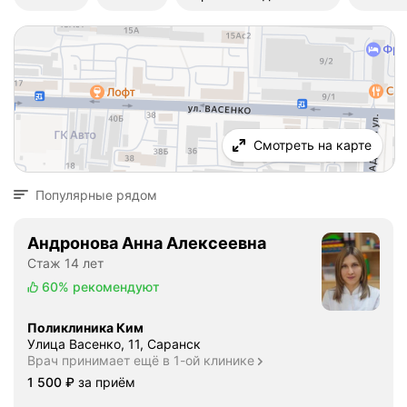
Смотреть на карте
Популярные рядом
Андронова Анна Алексеевна
Стаж 14 лет
60%
рекомендуют
Поликлиника Ким
Улица Васенко, 11, Саранск
Врач принимает ещё в 1-ой клинике
Цена
1500
1 500
₽
за приём