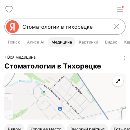
Поиск
Алиса AI
Медицина
Картинки
Видео
Ка
Вся медицина
Стоматологии в Тихорецке
Рядом
Хорошее место
Высокий рейтинг
Есть де