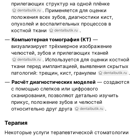
прилегающих структур на одной плёнке
. Применяется для оценки
dentalbutik.ru
положения всех зубов, диагностики кист,
опухолей и воспалительных процессов в
костной ткани
.
dentalbutik.ru
Компьютерная томография (КТ)
—
визуализирует трёхмерное изображение
челюстей, зубов и прилегающих тканей
. Используется для оценки костной
dentalbutik.ru
ткани перед имплантацией, выявления скрытых
патологий: трещин, кист, гранулем
.
dentalbutik.ru
Расчёт диагностических моделей
— создаются
с помощью слепков или цифрового
сканирования, позволяют детально изучить
прикус, положение зубов и челюстей
относительно друг друга
.
dentalbutik.ru
Терапия
Некоторые услуги терапевтической стоматологии