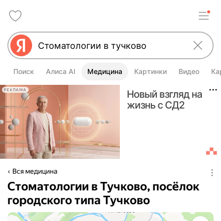
Поиск
Алиса AI
Медицина
Картинки
Видео
Ка
РЕКЛАМА
Вся медицина
Стоматологии в Тучково, посёлок
городского типа Тучково