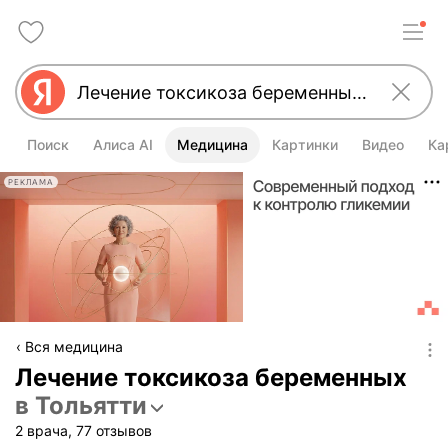
Поиск
Алиса AI
Медицина
Картинки
Видео
Ка
РЕКЛАМА
Вся медицина
Лечение токсикоза беременных
в Тольятти
2 врача, 77 отзывов