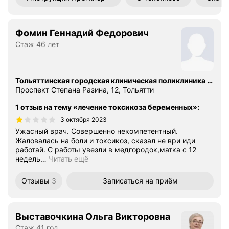
Фомин Геннадий Федорович
Стаж 46 лет
Тольяттинская городская клиническая поликлиника № 3, амбулаторно-поликлинический комплекс № 3
Проспект Степана Разина, 12, Тольятти
1 отзыв на тему «лечение токсикоза беременных»
:
3 октября 2023
Ужасный врач. Совершенно некомпетентный.
Жаловалась на боли и токсикоз, сказал не ври иди
работай. С работы увезли в медгородок,матка с 12
недель
…
Читать ещё
Отзывы
3
Записаться
на приём
Выставочкина Ольга Викторовна
Стаж 41 год