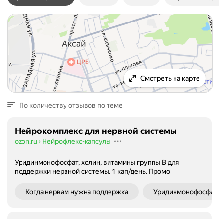
Смотреть на карте
По количеству отзывов по теме
Нейрокомплекс для нервной системы
ozon.ru
›
Нейрофлекс-капсулы
Уридинмонофосфат, холин, витамины группы В для
поддержки нервной системы. 1 кап/день.
Промо
Когда нервам нужна поддержка
Уридинмонофосфат