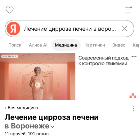
Поиск
Алиса AI
Медицина
Картинки
Видео
Ка
РЕКЛАМА
Вся медицина
Лечение цирроза печени
в Воронеже
11 врачей, 191 отзыв