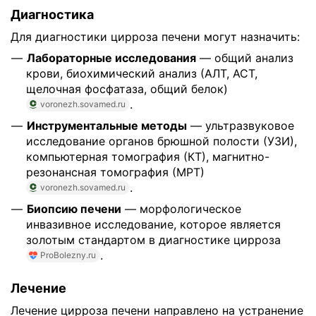
Диагностика
Для диагностики цирроза печени могут назначить:
Лабораторные исследования
— общий анализ
крови, биохимический анализ (АЛТ, АСТ,
щелочная фосфатаза, общий белок)
.
voronezh.sovamed.ru
Инструментальные методы
— ультразвуковое
исследование органов брюшной полости (УЗИ),
компьютерная томография (КТ), магнитно-
резонансная томография (МРТ)
.
voronezh.sovamed.ru
Биопсию печени
— морфологическое
инвазивное исследование, которое является
золотым стандартом в диагностике цирроза
.
ProBolezny.ru
Лечение
Лечение цирроза печени направлено на устранение