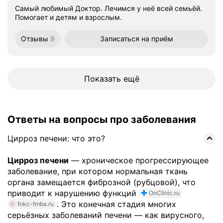
Самый любимый Доктор. Лечимся у неё всей семьëй.
Помогает и детям и взрослым.
Отзывы
9
Записаться
на приём
Показать ещё
Ответы на вопросы про заболевания
Цирроз печени: что это?
Цирроз печени
— хроническое прогрессирующее
заболевание, при котором нормальная ткань
органа замещается фиброзной (рубцовой), что
приводит к нарушению функций
OnClinic.ru
. Это конечная стадия многих
fnkc-fmba.ru
серьёзных заболеваний печени — как вирусного,