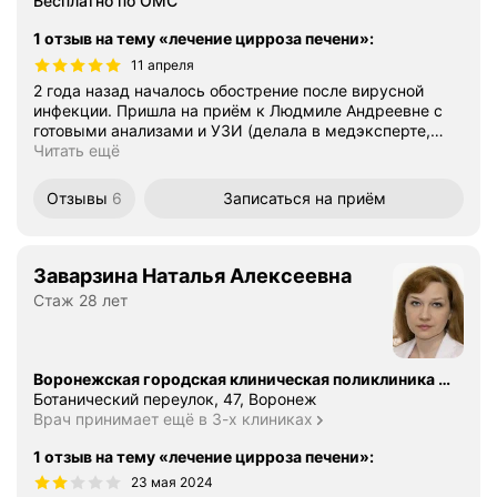
Бесплатно по ОМС
1 отзыв на тему «лечение цирроза печени»
:
11 апреля
2 года назад началось обострение после вирусной
инфекции. Пришла на приём к Людмиле Андреевне с
готовыми анализами и УЗИ (делала в медэксперте,
…
Читать ещё
Отзывы
6
Записаться
на приём
Заварзина Наталья Алексеевна
Стаж 28 лет
Воронежская городская клиническая поликлиника № 3
Ботанический переулок, 47, Воронеж
Врач принимает ещё в 3-х клиниках
1 отзыв на тему «лечение цирроза печени»
:
23 мая 2024