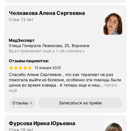
Челнакова Алена Сергеевна
Стаж 13 лет
МедЭксперт
Улица Генерала Лизюкова, 25, Воронеж
Врач принимает ещё в 1-ой клинике
Отзывы пациентов
:
12 января 2025
Спасибо Алене Сергеевне , что как терапевт не раз
помогала выйти из болезни, особенно эта помощь была
ценна во время ковида . А теперь еще и наш
…
Читать
ещё
Отзывы
4
Записаться
на приём
Фурсова Ирина Юрьевна
Стаж 19 лет