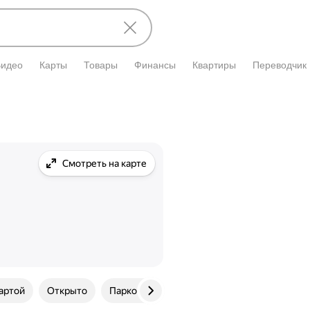
Видео
Карты
Товары
Финансы
Квартиры
Переводчик
Смотреть на карте
артой
Открыто
Парковка
С фото