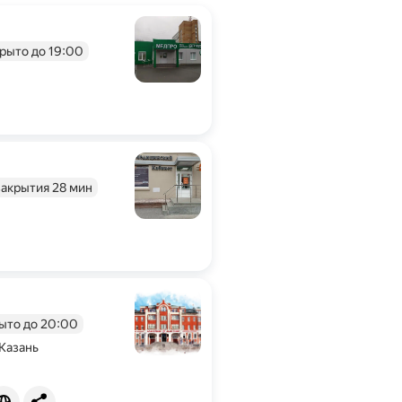
рыто до 19:00
закрытия 28 мин
рждена владельцем.
ыто до 20:00
 Казань