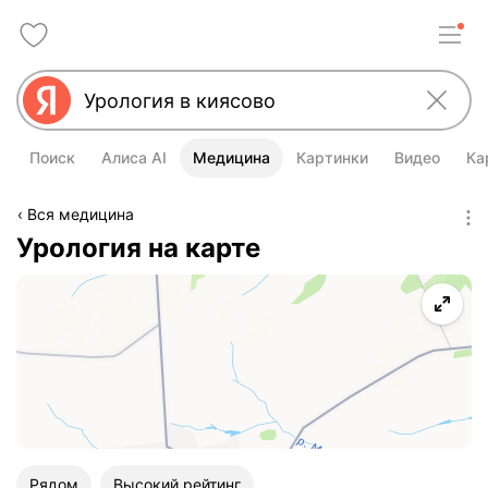
Поиск
Алиса AI
Медицина
Картинки
Видео
Ка
Вся медицина
Урология на карте
Рядом
Высокий рейтинг