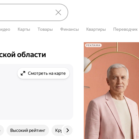
Видео
Карты
Товары
Финансы
Квартиры
Переводчик
РЕКЛАМА
ской области
Смотреть на карте
о
Высокий рейтинг
Круглосуточно
Есть детский кабине