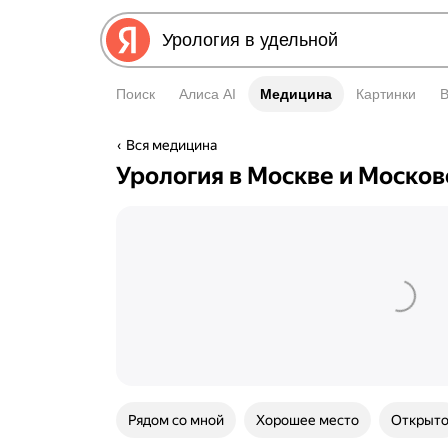
Поиск
Алиса AI
Медицина
Медицина
Картинки
Вся медицина
Урология в Москве и Москов
Рядом со мной
Хорошее место
Открыт