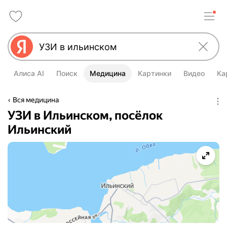
Алиса AI
Поиск
Медицина
Картинки
Видео
Ка
Вся медицина
УЗИ в Ильинском, посёлок
Ильинский