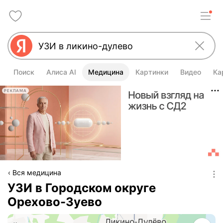
Поиск
Алиса AI
Медицина
Картинки
Видео
Ка
РЕКЛАМА
Вся медицина
УЗИ в Городском округе
Орехово-Зуево