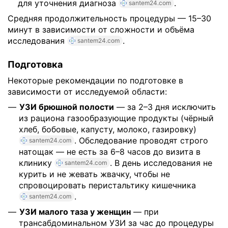
для уточнения диагноза
.
santem24.com
Средняя продолжительность процедуры — 15–30
минут в зависимости от сложности и объёма
исследования
.
santem24.com
Подготовка
Некоторые рекомендации по подготовке в
зависимости от исследуемой области:
УЗИ брюшной полости
— за 2–3 дня исключить
из рациона газообразующие продукты (чёрный
хлеб, бобовые, капусту, молоко, газировку)
. Обследование проводят строго
santem24.com
натощак — не есть за 6–8 часов до визита в
клинику
. В день исследования не
santem24.com
курить и не жевать жвачку, чтобы не
спровоцировать перистальтику кишечника
.
santem24.com
УЗИ малого таза у женщин
— при
трансабдоминальном УЗИ за час до процедуры