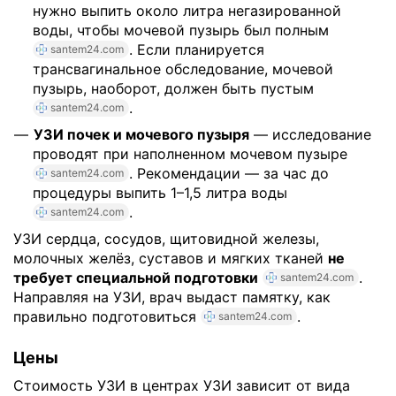
нужно выпить около литра негазированной
воды, чтобы мочевой пузырь был полным
. Если планируется
santem24.com
трансвагинальное обследование, мочевой
пузырь, наоборот, должен быть пустым
.
santem24.com
УЗИ почек и мочевого пузыря
— исследование
проводят при наполненном мочевом пузыре
. Рекомендации — за час до
santem24.com
процедуры выпить 1–1,5 литра воды
.
santem24.com
УЗИ сердца, сосудов, щитовидной железы,
молочных желёз, суставов и мягких тканей
не
требует специальной подготовки
.
santem24.com
Направляя на УЗИ, врач выдаст памятку, как
правильно подготовиться
.
santem24.com
Цены
Стоимость УЗИ в центрах УЗИ зависит от вида